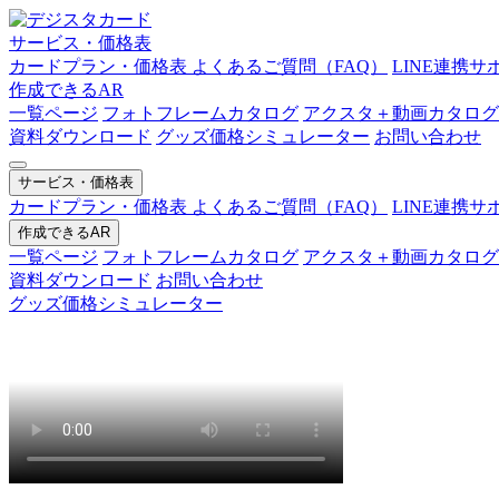
サービス・価格表
カードプラン・価格表
よくあるご質問（FAQ）
LINE連携サ
作成できるAR
一覧ページ
フォトフレームカタログ
アクスタ＋動画カタログ
資料ダウンロード
グッズ価格シミュレーター
お問い合わせ
サービス・価格表
カードプラン・価格表
よくあるご質問（FAQ）
LINE連携サ
作成できるAR
一覧ページ
フォトフレームカタログ
アクスタ＋動画カタログ
資料ダウンロード
お問い合わせ
グッズ価格シミュレーター